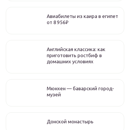
Авиабилеты из каира в египет
от 8 956₽
Английская классика: как
приготовить ростбиф в
домашних условиях
Мюнхен — баварский город-
музей
Донской монастырь