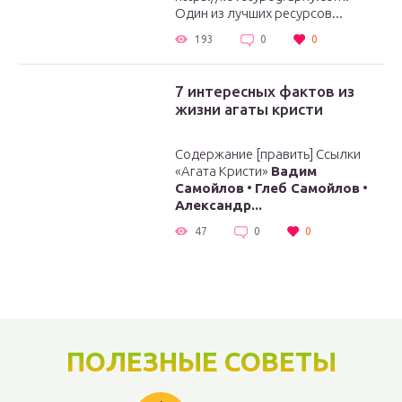
Один из лучших ресурсов...
193
0
0
7 интересных фактов из
жизни агаты кристи
Содержание [править] Ссылки
«Агата Кристи»
Вадим
Самойлов
•
Глеб Самойлов
•
Александр...
47
0
0
ПОЛЕЗНЫЕ СОВЕТЫ