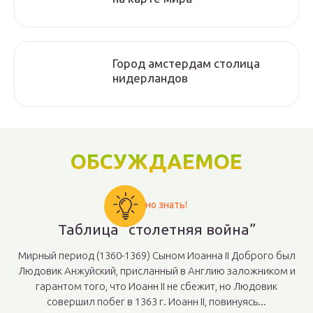
Город амстердам столица
нидерландов
ОБСУЖДАЕМОЕ
Важно знать!
Таблица “столетняя война”
Мирный период (1360-1369) Сыном Иоанна II Доброго был
Людовик Анжуйский, присланный в Англию заложником и
гарантом того, что Иоанн II не сбежит, но Людовик
совершил побег в 1363 г. Иоанн II, повинуясь...