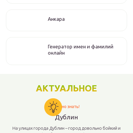
Анкара
Генератор имен и фамилий
онлайн
АКТУАЛЬНОЕ
Важно знать!
Дублин
На улицах города Дублин – город довольно бойкий и