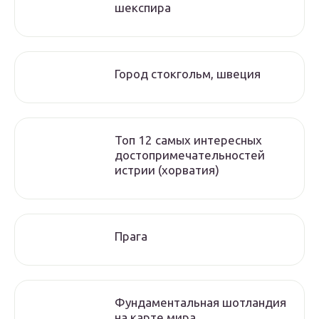
шекспира
Город стокгольм, швеция
Топ 12 самых интересных
достопримечательностей
истрии (хорватия)
Прага
Фундаментальная шотландия
на карте мира