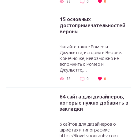
25
0
0
15 основных
достопримечательностей
вероны
Читайте также Ромео и
Джульетта, история в Вероне.
Конечно же, невозможно не
вспомнить о Ромео и
Джульетте,...
78
0
0
64 сайта для дизайнеров,
которые нужно добавить в
закладки
6 сайтов для дизайнеров о
шрифтах и типографике
https://ilovetypography.com.