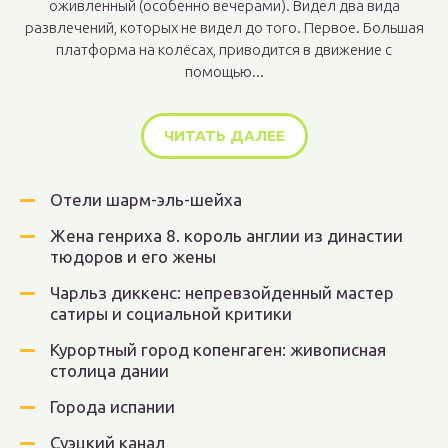
оживленный (особенно вечерами). Видел два вида
развлечений, которых не видел до того. Первое. Большая
платформа на колёсах, приводится в движение с
помощью...
ЧИТАТЬ ДАЛЕЕ
Отели шарм-эль-шейха
Жена генриха 8. король англии из династии
тюдоров и его жены
Чарльз диккенс: непревзойденный мастер
сатиры и социальной критики
Курортный город копенгаген: живописная
столица дании
Города испании
Суэцкий канал