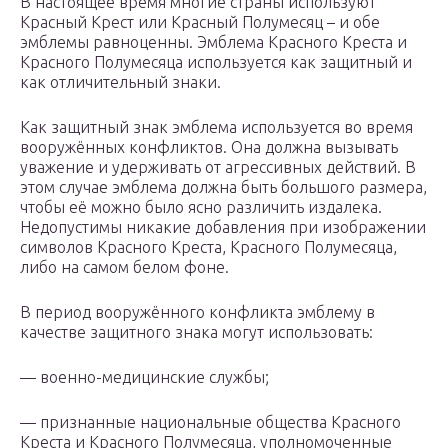
В настоящее время многие страны используют
Красный Крест или Красный Полумесяц – и обе
эмблемы равноценны. Эмблема Красного Креста и
Красного Полумесяца используется как защитный и
как отличительный знаки.
Как защитный знак эмблема используется во время
вооружённых конфликтов. Она должна вызывать
уважение и удерживать от агрессивных действий. В
этом случае эмблема должна быть большого размера,
чтобы её можно было ясно различить издалека.
Недопустимы никакие добавления при изображении
символов Красного Креста, Красного Полумесяца,
либо на самом белом фоне.
В период вооружённого конфликта эмблему в
качестве защитного знака могут использовать:
— военно-медицинские службы;
— признанные национальные общества Красного
Креста и Красного Полумесяца, уполномоченные