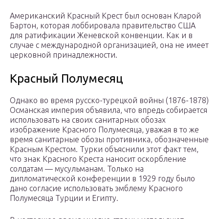
Американский Красный Крест был основан Кларой
Бартон, которая лоббировала правительство США
для ратификации Женевской конвенции. Как и в
случае с международной организацией, она не имеет
церковной принадлежности.
Красный Полумесяц
Однако во время русско-турецкой войны (1876-1878)
Османская империя объявила, что впредь собирается
использовать на своих санитарных обозах
изображение Красного Полумесяца, уважая в то же
время санитарные обозы противника, обозначенные
Красным Крестом. Турки объяснили этот факт тем,
что знак Красного Креста наносит оскорбление
солдатам — мусульманам. Только на
дипломатической конференции в 1929 году было
дано согласие использовать эмблему Красного
Полумесяца Турции и Египту.