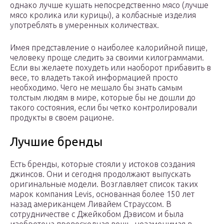
однако лучше кушать непосредственно мясо (лучше
мясо кролика или курицы), а колбасные изделия
употреблять в умеренных количествах.
Имея представление о наиболее калорийной пище,
человеку проще следить за своими килограммами.
Если вы желаете похудеть или наоборот прибавить в
весе, то владеть такой информацией просто
необходимо. Чего не мешало бы знать самым
толстым людям в мире, которые бы не дошли до
такого состояния, если бы четко контролировали
продукты в своем рационе.
Лучшие бренды
Есть бренды, которые стояли у истоков создания
джинсов. Они и сегодня продолжают выпускать
оригинальные модели. Возглавляет список таких
марок компания Levis, основанная более 150 лет
назад американцем Ливайем Страуссом. В
сотрудничестве с Джейкобом Дэвисом и была