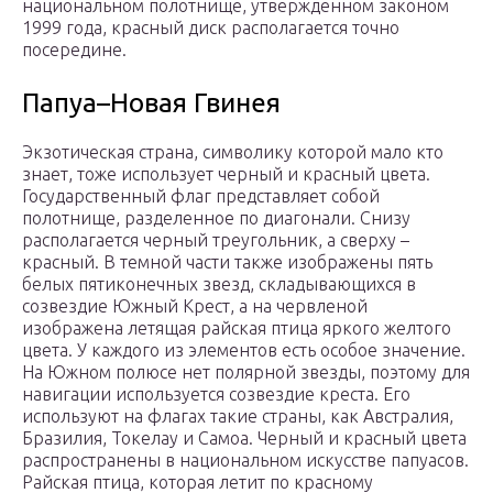
национальном полотнище, утвержденном законом
1999 года, красный диск располагается точно
посередине.
Папуа–Новая Гвинея
Экзотическая страна, символику которой мало кто
знает, тоже использует черный и красный цвета.
Государственный флаг представляет собой
полотнище, разделенное по диагонали. Снизу
располагается черный треугольник, а сверху –
красный. В темной части также изображены пять
белых пятиконечных звезд, складывающихся в
созвездие Южный Крест, а на червленой
изображена летящая райская птица яркого желтого
цвета. У каждого из элементов есть особое значение.
На Южном полюсе нет полярной звезды, поэтому для
навигации используется созвездие креста. Его
используют на флагах такие страны, как Австралия,
Бразилия, Токелау и Самоа. Черный и красный цвета
распространены в национальном искусстве папуасов.
Райская птица, которая летит по красному