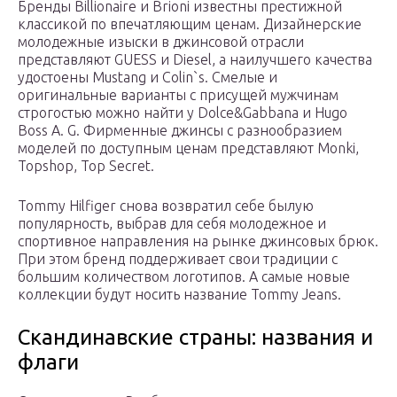
Бренды Billionaire и Brioni известны престижной
классикой по впечатляющим ценам. Дизайнерские
молодежные изыски в джинсовой отрасли
представляют GUESS и Diesel, а наилучшего качества
удостоены Mustang и Colin`s. Смелые и
оригинальные варианты с присущей мужчинам
строгостью можно найти у Dolce&Gabbana и Hugo
Boss A. G. Фирменные джинсы с разнообразием
моделей по доступным ценам представляют Monki,
Topshop, Top Secret.
Tommy Hilfiger снова возвратил себе былую
популярность, выбрав для себя молодежное и
спортивное направления на рынке джинсовых брюк.
При этом бренд поддерживает свои традиции с
большим количеством логотипов. А самые новые
коллекции будут носить название Tommy Jeans.
Скандинавские страны: названия и
флаги