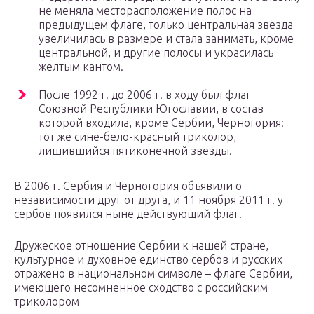
не меняла месторасположение полос на
предыдущем флаге, только центральная звезда
увеличилась в размере и стала занимать, кроме
центральной, и другие полосы и украсилась
желтым кантом.
После 1992 г. до 2006 г. в ходу был флаг
Союзной Республики Югославии, в состав
которой входила, кроме Сербии, Черногория:
тот же сине-бело-красный триколор,
лишившийся пятиконечной звезды.
В 2006 г. Сербия и Черногория объявили о
независимости друг от друга, и 11 ноября 2011 г. у
сербов появился ныне действующий флаг.
Дружеское отношение Сербии к нашей стране,
культурное и духовное единство сербов и русских
отражено в национальном символе – флаге Сербии,
имеющего несомненное сходство с российским
триколором