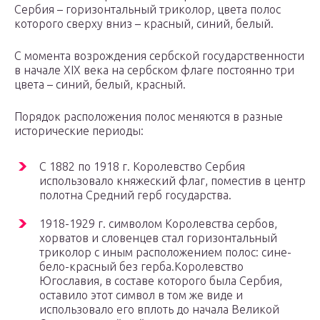
Сербия – горизонтальный триколор, цвета полос
которого сверху вниз – красный, синий, белый.
С момента возрождения сербской государственности
в начале XIX века на сербском флаге постоянно три
цвета – синий, белый, красный.
Порядок расположения полос меняются в разные
исторические периоды:
С 1882 по 1918 г. Королевство Сербия
использовало княжеский флаг, поместив в центр
полотна Средний герб государства.
1918-1929 г. символом Королевства сербов,
хорватов и словенцев стал горизонтальный
триколор с иным расположением полос: сине-
бело-красный без герба.Королевство
Югославия, в составе которого была Сербия,
оставило этот символ в том же виде и
использовало его вплоть до начала Великой