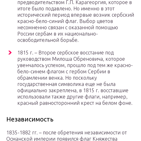
предводительством Г.П. Карагеоргия, которое в
итоге было подавлено. Но именно в этот
исторический период впервые возник сербский
красно-бело-синий флаг. Выбор цветов
несомненно связан с оказанной помощью
России сербам в их национально-
освободительной борьбе.
1815 г. – Второе сербское восстание под
руководством Милоша Обреновича, которое
увенчалось успехом, прошло под тем же красно-
бело-синем флагом с гербом Сербии в
обрамлении венка. Но поскольку
государственная символика еще не была
официально закреплена, в 1815 г. восставшие
использовали также другие флаги, например,
красный равносторонний крест на белом фоне.
Независимость
1835-1882 гг. – после обретения независимости от
Османской империи появился флаг Княжества