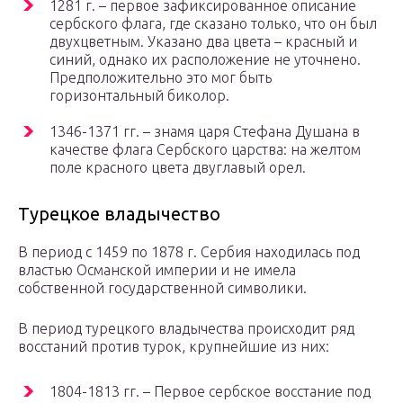
1281 г. – первое зафиксированное описание
сербского флага, где сказано только, что он был
двухцветным. Указано два цвета – красный и
синий, однако их расположение не уточнено.
Предположительно это мог быть
горизонтальный биколор.
1346-1371 гг. – знамя царя Стефана Душана в
качестве флага Сербского царства: на желтом
поле красного цвета двуглавый орел.
Турецкое владычество
В период с 1459 по 1878 г. Сербия находилась под
властью Османской империи и не имела
собственной государственной символики.
В период турецкого владычества происходит ряд
восстаний против турок, крупнейшие из них:
1804-1813 гг. – Первое сербское восстание под