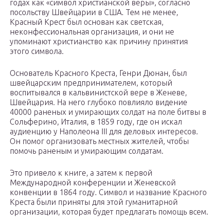
годах как «символ христианской веры», согласно
посольству Швейцарии в США. Тем не менее,
Красный Крест был основан как светская,
неконфессиональная организация, и они не
упоминают христианство как причину принятия
этого символа.
Основатель Красного Креста, Генри Дюнан, был
швейцарским предпринимателем, который
воспитывался в кальвинистской вере в Женеве,
Швейцария. На него глубоко повлияло видение
40000 раненых и умирающих солдат на поле битвы в
Сольферино, Италия, в 1859 году, где он искал
аудиенцию у Наполеона III для деловых интересов.
Он помог организовать местных жителей, чтобы
помочь раненым и умирающим солдатам.
Это привело к книге, а затем к первой
Международной конференции и Женевской
конвенции в 1864 году. Символ и название Красного
Креста были приняты для этой гуманитарной
организации, которая будет предлагать помощь всем.