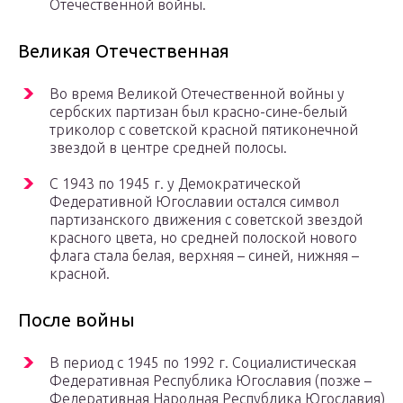
Отечественной войны.
Великая Отечественная
Во время Великой Отечественной войны у
сербских партизан был красно-сине-белый
триколор с советской красной пятиконечной
звездой в центре средней полосы.
С 1943 по 1945 г. у Демократической
Федеративной Югославии остался символ
партизанского движения с советской звездой
красного цвета, но средней полоской нового
флага стала белая, верхняя – синей, нижняя –
красной.
После войны
В период с 1945 по 1992 г. Социалистическая
Федеративная Республика Югославия (позже –
Федеративная Народная Республика Югославия)