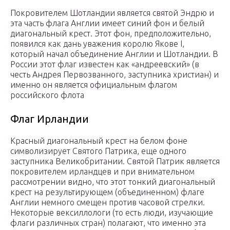
Покровителем Шотландии является святой Эндрю и
эта часть флага Англии имеет синий фон и белый
диагональный крест. Этот фон, предположительно,
появился как дань уважения королю Якове I,
который начал объединение Англии и Шотландии. В
России этот флаг известен как «андреевский» (в
честь Андрея Первозванного, заступника христиан) и
именно он является официальным флагом
российского флота
Флаг Ирландии
Красный диагональный крест на белом фоне
символизирует Святого Патрика, еще одного
заступника Великобритании. Святой Патрик является
покровителем ирландцев и при внимательном
рассмотрении видно, что этот тонкий диагональный
крест на результирующем (объединенном) флаге
Англии немного смещен против часовой стрелки.
Некоторые вексиллологи (то есть люди, изучающие
флаги различных стран) полагают, что именно эта