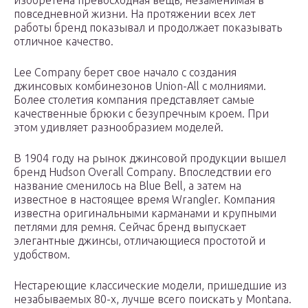
изобретена превосходная вещь, незаменимая в
повседневной жизни. На протяжении всех лет
работы бренд показывал и продолжает показывать
отличное качество.
Lee Company берет свое начало с создания
джинсовых комбинезонов Union-All с молниями.
Более столетия компания представляет самые
качественные брюки с безупречным кроем. При
этом удивляет разнообразием моделей.
В 1904 году на рынок джинсовой продукции вышел
бренд Hudson Overall Company. Впоследствии его
название сменилось на Blue Bell, а затем на
известное в настоящее время Wrangler. Компания
известна оригинальными карманами и крупными
петлями для ремня. Сейчас бренд выпускает
элегантные джинсы, отличающиеся простотой и
удобством.
Нестареющие классические модели, пришедшие из
незабываемых 80-х, лучше всего поискать у Montana.