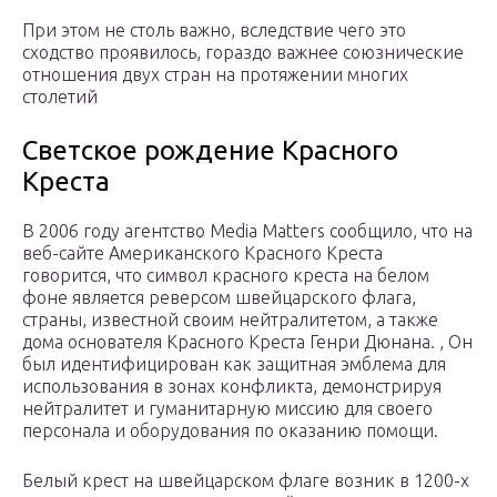
При этом не столь важно, вследствие чего это
сходство проявилось, гораздо важнее союзнические
отношения двух стран на протяжении многих
столетий
Светское рождение Красного
Креста
В 2006 году агентство Media Matters сообщило, что на
веб-сайте Американского Красного Креста
говорится, что символ красного креста на белом
фоне является реверсом швейцарского флага,
страны, известной своим нейтралитетом, а также
дома основателя Красного Креста Генри Дюнана. , Он
был идентифицирован как защитная эмблема для
использования в зонах конфликта, демонстрируя
нейтралитет и гуманитарную миссию для своего
персонала и оборудования по оказанию помощи.
Белый крест на швейцарском флаге возник в 1200-х