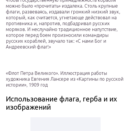
чтобы государственную принадлежность корабля
можно было «прочитать» издалека. Столь крупные
флаги, развеваясь, издавали громкий низкий звук,
который, как считается, угнетающе действовал на
противника и, напротив, подбадривал русских
моряков. И неслучайно традиционное напутствие,
которое перед боем произносили командиры
русских кораблей, звучало так: «С нами Бог и
Андреевский флаг!»
«Флот Петра Великого». Иллюстрация работы
художника Евгения Лансере из «Картины по русской
истории», 1909 год
Использование флага, герба и их
изображений