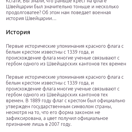
Кстати, Вы знали, что раньше крест на флаге
Швейцарии был значительно тоньше и несколько
продолговатее? Об этом нам поведает военная
история Швейцарии…
История
Первые исторические упоминания красного флага с
белым крестом известны с 1339 года, и
происхождение флага многие ученые связывают с
гербом одного из Швейцарских кантонов тех времен
Первые исторические упоминания красного флага с
белым крестом известны с 1339 года, и
происхождение флага многие ученые связывают с
гербом одного из Швейцарских кантонов тех
времен. В 1889 году флаг с крестом был официально
утвержден государственным символом страны,
несмотря на то, что его форма законом не
зафиксирована, а цвет получил официальное
признание лишь в 2007 году.