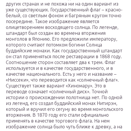
других странах и не похожа ни на один вариант из
уже существующих. Государственный флаг – красно-
белый, со светлым фоном и багряным кругом точно
посередине. Такое изображение является
олицетворением восходящего солнца. По легенде,
штандарт был создан во времена вторжения
монголов в Японию. Его предложили императору,
которого считают потомком богини Солнца
буддийские монахи. Как государственный штандарт
он стал применяться после реставрации в 1868 году.
Соотношение сторон составляет два к трем. Флаг
используется и в качестве государственного, и в
качестве национального. Есть у него и название –
«Ниссеки», что переводится как «солнечный флаг».
Существует также вариант «Хиномару». Это в
переводе означает «солнечный диск». Точной
истории о происхождении полотнища нет. По одной
из легенд, его создал буддийский монах Нитирэн,
который и вручил его сегуну во время монгольского
вторжения. В 1870 году его стали официально
применять в качестве торгового флага. На нем
изображение солнца было чуть ближе к древку, а на