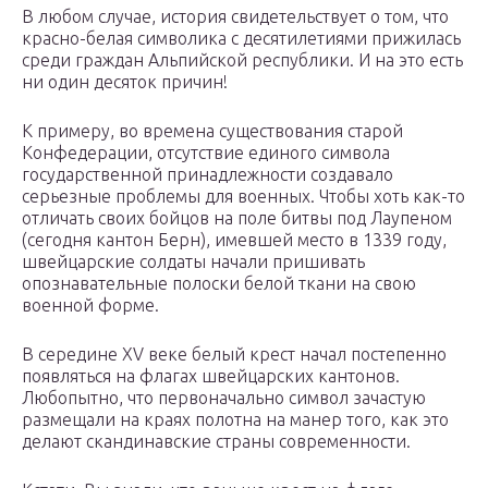
В любом случае, история свидетельствует о том, что
красно-белая символика с десятилетиями прижилась
среди граждан Альпийской республики. И на это есть
ни один десяток причин!
К примеру, во времена существования старой
Конфедерации, отсутствие единого символа
государственной принадлежности создавало
серьезные проблемы для военных. Чтобы хоть как-то
отличать своих бойцов на поле битвы под Лаупеном
(сегодня кантон Берн), имевшей место в 1339 году,
швейцарские солдаты начали пришивать
опознавательные полоски белой ткани на свою
военной форме.
В середине XV веке белый крест начал постепенно
появляться на флагах швейцарских кантонов.
Любопытно, что первоначально символ зачастую
размещали на краях полотна на манер того, как это
делают скандинавские страны современности.