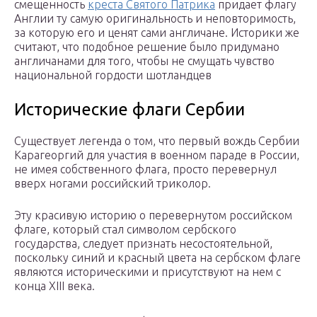
смещенность
креста Святого Патрика
придает флагу
Англии ту самую оригинальность и неповторимость,
за которую его и ценят сами англичане. Историки же
считают, что подобное решение было придумано
англичанами для того, чтобы не смущать чувство
национальной гордости шотландцев
Исторические флаги Сербии
Существует легенда о том, что первый вождь Сербии
Карагеоргий для участия в военном параде в России,
не имея собственного флага, просто перевернул
вверх ногами российский триколор.
Эту красивую историю о перевернутом российском
флаге, который стал символом сербского
государства, следует признать несостоятельной,
поскольку синий и красный цвета на сербском флаге
являются историческими и присутствуют на нем с
конца XIII века.