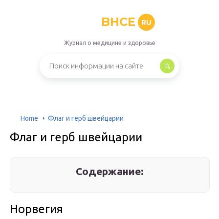
BHCE
RU
Журнал о медицине и здоровье
Home
Флаг и герб швейцарии
Флаг и герб швейцарии
Содержание:
Норвегия