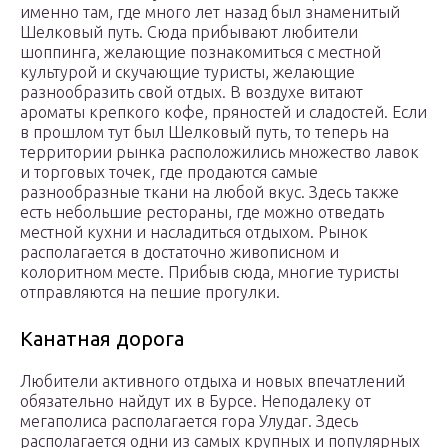
именно там, где много лет назад был знаменитый
Шелковый путь. Сюда прибывают любители
шоппинга, желающие познакомиться с местной
культурой и скучающие туристы, желающие
разнообразить свой отдых. В воздухе витают
ароматы крепкого кофе, пряностей и сладостей. Если
в прошлом тут был Шелковый путь, то теперь на
территории рынка расположились множество лавок
и торговых точек, где продаются самые
разнообразные ткани на любой вкус. Здесь также
есть небольшие рестораны, где можно отведать
местной кухни и насладиться отдыхом. Рынок
располагается в достаточно живописном и
колоритном месте. Прибыв сюда, многие туристы
отправляются на пешие прогулки.
Канатная дорога
Любители активного отдыха и новых впечатлений
обязательно найдут их в Бурсе. Неподалеку от
мегаполиса располагается гора Улудаг. Здесь
располагается одни из самых крупных и популярных