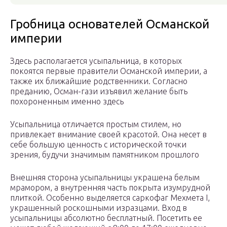
Гробница основателей Османской
империи
Здесь располагается усыпальница, в которых
покоятся первые правители Османской империи, а
также их ближайшие родственники. Согласно
преданию, Осман-гази изъявил желание быть
похороненным именно здесь
Усыпальница отличается простым стилем, но
привлекает внимание своей красотой. Она несет в
себе большую ценность с исторической точки
зрения, будучи значимым памятником прошлого
Внешняя сторона усыпальницы украшена белым
мрамором, а внутренняя часть покрыта изумрудной
плиткой. Особенно выделяется саркофаг Мехмета I,
украшенный роскошными изразцами. Вход в
усыпальницы абсолютно бесплатный. Посетить ее