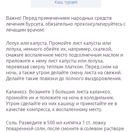
Каш, турция
Важно! Перед применением народных средств
лечения бурсита, обязательно проконсультируйтесь с
лечащим врачом!
Лопух или капуста. Промойте лист капусты или
лопуха, немного обейте их, например, скалкой,
смажьте воспаленное место подсолнечным маслом и
приложите к нему лист капусты или лопуха,
перевязав сверху теплым платком. Перед сном на
ночь, а также утром делайте смену листа на свежий.
Делайте такие повязки до полного выздоровления.
Каланхоэ. Возьмите 3 больших листа каланхоэ,
промойте их и положите на ночь в холодильник.
Утром сделайте из них кашицу и примотайте ее в
качестве компресса, к воспаленному месту.
Соль. Разведите в 500 мл кипятка 1 ст. ложку
поваренной соли, после смочите в солевом растворе