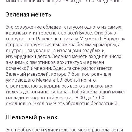
может любой желающий с 8:00 до 17:00 ежедневно.
Зеленая мечеть
Это сооружение обладает статусом одного из самых
красивых и интересных во всей Бурсе. Оно было
сооружено в 15 веке по приказу Мехмета I. Наружная
сторона сооружения выложена белым мрамором, а
внутренняя украшена изразцами голубых и
изумрудных цветов. Зеленая мечеть входит в число
значимых памятников архитектуры времен
османской империи. Здесь также располагается
Зеленый мавзолей, который был построен для
умирающего Мехмета I. Любопытно, что
строительство завершилось всего за несколько
недель до кончины султана. Любой желающий может
насладиться красотой мечети с 8:00 до 17:00
ежедневно. Вход в мечеть абсолютно бесплатный.
Шелковый рынок
Это необычное и удивительное место располагается