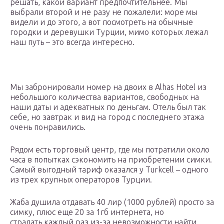
решать, какой вариант предпочтительнее. Мы
выбрали второй и не разу не пожалели: море мы
видели и до этого, а вот посмотреть на обычные
городки и деревушки Турции, мимо которых лежал
наш путь – это всегда интересно.
Мы забронировали номер на двоих в Alhas Hotel из
небольшого количества вариантов, свободных на
наши даты и адекватных по деньгам. Отель был так
себе, но завтрак и вид на город с последнего этажа
очень понравились.
Рядом есть торговый центр, где мы потратили около
часа в попытках сэкономить на приобретении симки.
Самый выгодный тариф оказался у Turkcell – одного
из трех крупных операторов Турции.
Жаба душила отдавать 40 лир (1000 рублей) просто за
симку, плюс еще 20 за 1гб интернета, но
страдать каждый раз из-за невозможности найти