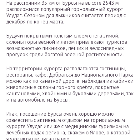
На расстоянии 35 км от Бурсы на высоте 2543 м
расположился популярный горнолыжный курорт
Улудаг. Сезоном для лыжников считается период с
декабря по конец марта.
Будучи покрытыми толстым слоем снега зимой,
склоны горы весной и летом привлекают туристов
возможностью пикников, пеших и велосипедных
прогулок среди богатой зеленой растительности.
На территории курорта располагаются гостиницы,
рестораны, кафе. Добраться до Национального Парка
можно как по канатной дороге, наблюдая из кабинки
живописные склоны горного хребта, покрытые
каштановыми, хвойными и буковыми деревьями, так
и на автомобиле из Бурсы.
Итак, посещение Бурсы очень хорошо можно
совместить с активным отдыхом на горнолыжным
курорте Улудаг или же с медицинским туризмом на
лечебных водах региона, скажем в Ялове, о которой
я уже вкратце писал ранее.