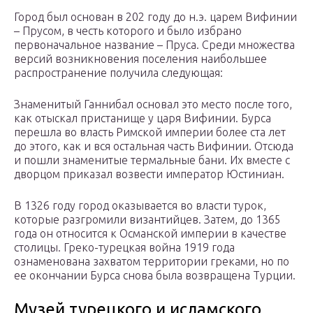
Город был основан в 202 году до н.э. царем Вифинии
– Прусом, в честь которого и было избрано
первоначальное название – Пруса. Среди множества
версий возникновения поселения наибольшее
распространение получила следующая:
Знаменитый Ганнибал основал это место после того,
как отыскал пристанище у царя Вифинии. Бурса
перешла во власть Римской империи более ста лет
до этого, как и вся остальная часть Вифинии. Отсюда
и пошли знаменитые термальные бани. Их вместе с
дворцом приказал возвести император Юстиниан.
В 1326 году город оказывается во власти турок,
которые разгромили византийцев. Затем, до 1365
года он относится к Османской империи в качестве
столицы. Греко-турецкая война 1919 года
ознаменована захватом территории греками, но по
ее окончании Бурса снова была возвращена Турции.
Музей турецкого и исламского