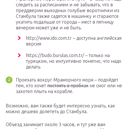
следить за расписанием и не забывать, что в
преддверии выходных голубые воротнички из
Стамбула также садятся в машинку и стараются
укатить подальше от города – мест в пятницу
вечером может уже и не быть.
http://www.ido.com.tr – доступна английская
версия
https://budo.burulas.com.tr/ – только на
турецком, но интуитивно понятно, что надо
делать
Проехать вокруг Мраморного моря – подойдет
тем, кто хочет
постоять в пробках
не смог или не
захотел плыть на корабле.
Возможно, вам также будет интересно узнать, как
можно дешево долететь до Стамбула.
Объезд занимает около 3 часов, и тут уже вам