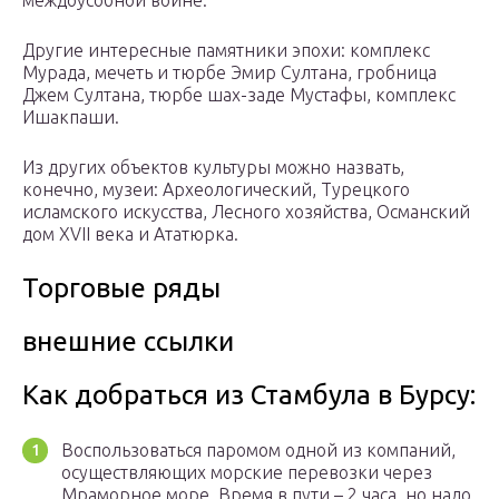
междоусобной войне.
Другие интересные памятники эпохи: комплекс
Мурада, мечеть и тюрбе Эмир Султана, гробница
Джем Султана, тюрбе шах-заде Мустафы, комплекс
Ишакпаши.
Из других объектов культуры можно назвать,
конечно, музеи: Археологический, Турецкого
исламского искусства, Лесного хозяйства, Османский
дом XVII века и Ататюрка.
Торговые ряды
внешние ссылки
Как добраться из Стамбула в Бурсу:
Воспользоваться паромом одной из компаний,
осуществляющих морские перевозки через
Мраморное море. Время в пути – 2 часа, но надо