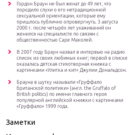
Гордон Браун не был женат до 49 лет, что
породило слухи о его нетрадиционной
сексуальной ориентации, которые ему
пришлось публично опровергнуть. 3 августа
2000 г. после четырёх лет ухаживаний он
женился на специалисте по связям с
общественностью Саре Маколей.
В 2007 году Браун назвал в интервью на радио
список из своих любимых книг; первой в списке
оказалась детская стихотворная книжка с
картинками «Улитка и кит» Джулии Дональдсон.
Брауна в шутку называли «Груффало
британской политики» (англ. the Gruffalo of
British politics) по имени главного героя
популярной английской книжки с картинками
«Груффало» 1999 года.
Заметки