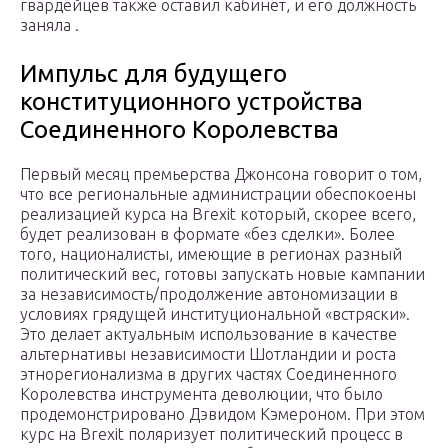
гвардейцев также оставил кабинет, и его должность
заняла .
Импульс для будущего
конституционного устройства
Соединенного Королевства
Первый месяц премьерства Джонсона говорит о том,
что все региональные администрации обеспокоены
реализацией курса на Brexit который, скорее всего,
будет реализован в формате «без сделки». Более
того, националисты, имеющие в регионах разный
политический вес, готовы запускать новые кампании
за независимость/продолжение автономизации в
условиях грядущей институциональной «встряски».
Это делает актуальным использование в качестве
альтернативы независимости Шотландии и роста
этнорегионализма в других частях Соединенного
Королевства инструмента деволюции, что было
продемонстрировано Дэвидом Кэмероном. При этом
курс на Brexit поляризует политический процесс в