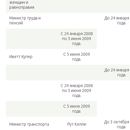
женщин и
равноправия
Министр труда и
До 24 января
пенсий
года.
С 24 января 2008
по 5 июня 2009
года.
С 5 июня 2009
Иветт Купер
года.
До 24 января
года.
С 24 января 2008
по 5 июня 2009
года.
С 5 июня 2009
года.
До 3 октября
Министр транспорта
Рут Келли
года.