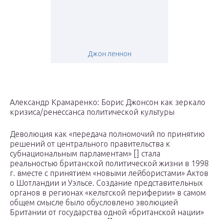
Джон леннон
Александр Крамаренко: Борис Джонсон как зеркало
кризиса/ренессанса политической культуры
Деволюция как «передача полномочий по принятию
решений от центрального правительства к
субнациональным парламентам» [] стала
реальностью британской политической жизни в 1998
г. вместе с принятием «новыми лейбористами» Актов
о Шотландии и Уэльсе. Создание представительных
органов в регионах «кельтской периферии» в самом
общем смысле было обусловлено эволюцией
Британии от государства одной «британской нации»