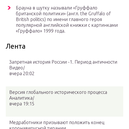
Брауна в шутку называли «Груффало
британской политики» (англ. the Gruffalo of
British politics) по имени главного героя
популярной английской книжки с картинками
«Груффало» 1999 года.
Лента
Запретная история России -1. Период античности
Видео
|
вчера 20:02
Версия глобального исторического процесса
Аналитика
|
вчера 19:15
Медработники призывают положить конец
коронавирусной тирании