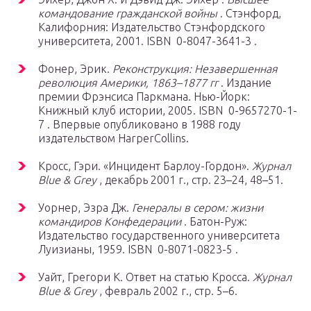
командование гражданской войны
. Стэнфорд,
Калифорния: Издательство Стэнфордского
университета, 2001. ISBN 0-8047-3641-3 .
Фонер, Эрик.
Реконструкция: Незавершенная
революция Америки, 1863–1877 гг
. Издание
премии Фрэнсиса Паркмана. Нью-Йорк:
Книжный клуб истории, 2005. ISBN 0-9657270-1-
7 . Впервые опубликовано в 1988 году
издательством HarperCollins.
Кросс, Гэри. «Инцидент Барлоу-Гордон».
Журнал
Blue & Grey
, декабрь 2001 г., стр. 23–24, 48–51.
Уорнер, Эзра Дж.
Генералы в сером: жизни
командиров Конфедерации
. Батон-Руж:
Издательство государственного университета
Луизианы, 1959. ISBN 0-8071-0823-5 .
Уайт, Грегори К. Ответ на статью Кросса.
Журнал
Blue & Grey
, февраль 2002 г., стр. 5–6.