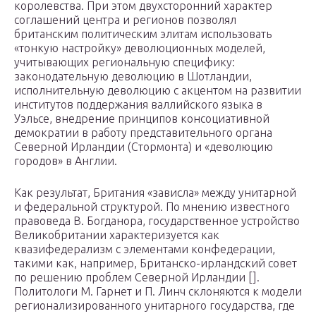
королевства. При этом двухсторонний характер
соглашений центра и регионов позволял
британским политическим элитам использовать
«тонкую настройку» деволюционных моделей,
учитывающих региональную специфику:
законодательную деволюцию в Шотландии,
исполнительную деволюцию с акцентом на развитии
институтов поддержания валлийского языка в
Уэльсе, внедрение принципов консоциативной
демократии в работу представительного органа
Северной Ирландии (Стормонта) и «деволюцию
городов» в Англии.
Как результат, Британия «зависла» между унитарной
и федеральной структурой. По мнению известного
правоведа В. Богданора, государственное устройство
Великобритании характеризуется как
квазифедерализм с элементами конфедерации,
такими как, например, Британско-ирландский совет
по решению проблем Северной Ирландии [].
Политологи М. Гарнет и П. Линч склоняются к модели
регионализированного унитарного государства, где