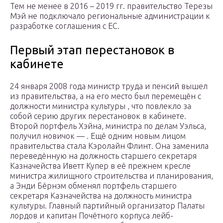
Тем не менее в 2016 – 2019 гг. правительство Терезы
Мэй не подключало региональные администрации к
разработке соглашения с ЕС.
Первый этап перестановок в
кабинете
24 января 2008 года министр труда и пенсий вышел
из правительства, а на его место был перемещён с
должности министра культуры , что повлекло за
собой серию других перестановок в кабинете.
Второй портфель Хэйна, министра по делам Уэльса,
получил новичок — . Ещё одним новым лицом
правительства стала Кэролайн Флинт. Она заменила
переведённую на должность старшего секретаря
Казначейства Иветт Купер в её прежнем кресле
министра жилищного строительства и планирования,
а Энди Бёрнэм обменял портфель старшего
секретаря Казначейства на должность министра
культуры. Главный партийный организатор Палаты
лордов и капитан Почётного корпуса лейб-