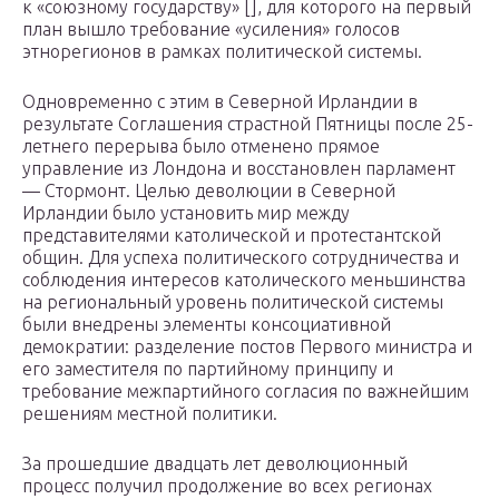
к «союзному государству» [], для которого на первый
план вышло требование «усиления» голосов
этнорегионов в рамках политической системы.
Одновременно с этим в Северной Ирландии в
результате Соглашения страстной Пятницы после 25-
летнего перерыва было отменено прямое
управление из Лондона и восстановлен парламент
— Стормонт. Целью деволюции в Северной
Ирландии было установить мир между
представителями католической и протестантской
общин. Для успеха политического сотрудничества и
соблюдения интересов католического меньшинства
на региональный уровень политической системы
были внедрены элементы консоциативной
демократии: разделение постов Первого министра и
его заместителя по партийному принципу и
требование межпартийного согласия по важнейшим
решениям местной политики.
За прошедшие двадцать лет деволюционный
процесс получил продолжение во всех регионах