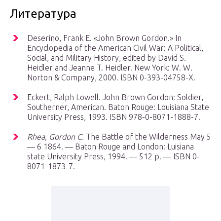
Литература
Deserino, Frank E. «John Brown Gordon.» In
Encyclopedia of the American Civil War: A Political,
Social, and Military History, edited by David S.
Heidler and Jeanne T. Heidler. New York: W. W.
Norton & Company, 2000. ISBN 0-393-04758-X.
Eckert, Ralph Lowell. John Brown Gordon: Soldier,
Southerner, American. Baton Rouge: Louisiana State
University Press, 1993. ISBN 978-0-8071-1888-7.
Rhea, Gordon C.
The Battle of the Wilderness May 5
— 6 1864. — Baton Rouge and London: Luisiana
state University Press, 1994. — 512 p. — ISBN 0-
8071-1873-7.