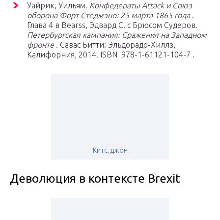
Уайрик, Уильям.
Конфедераты Attack и Союз
оборона Форт Стедмэно: 25 марта 1865 года
.
Глава 4 в Bearss, Эдвард С. с Брюсом Судеров.
Петербургская кампания: Сражения на Западном
фронте
. Савас Битти: Эльдорадо-Хиллз,
Калифорния, 2014. ISBN 978-1-61121-104-7 .
Китс, джон
Деволюция в контексте Brexit