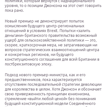
политики, который вернутся с наднационального
уровня, то о позиции Джонсона на этот счет говорить
пока рано.
Новый премьер не демонстрирует попыток
осмысления будущего центр-региональных
отношений в условиях Brexit. Попытки «залить
деньгами» британского правительства возможный
ущерб для сельскохозяйственной политики — это,
скорее, краткосрочная мера, не затрагивающая ни
вопросов стратегических взаимоотношений центра
и конкретных регионов, ни будущего
конституционного соглашения для всей Британии в
постбрекзитовскую эпоху.
Подход нового премьер-министра, как и его
предшественников, пока характеризуется
отсутствием последовательной стратегии деволюции
для королевства в целом. Хотя Джонсон и обозначает
свою приверженность принципам юнионизма,
стремление «выйти любой ценой» без понимания
будущей конституционной модели Соединённого