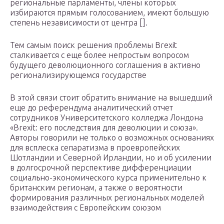
региональные парламенты, члены которых
избираются прямым голосованием, имеют большую
степень независимости от центра [].
Тем самым поиск решения проблемы Brexit
сталкивается с еще более непростым вопросом
будущего деволюционного соглашения в активно
регионализирующемся государстве
В этой связи стоит обратить внимание на вышедший
еще до референдума аналитический отчет
сотрудников Университетского колледжа Лондона
«Brexit: его последствия для деволюции и союза».
Авторы говорили не только о возможных основаниях
для всплеска сепаратизма в проевропейских
Шотландии и Северной Ирландии, но и об усилении
в долгосрочной перспективе дифференциации
социально-экономического курса применительно к
британским регионам, а также о вероятности
формирования различных региональных моделей
взаимодействия с Европейским союзом