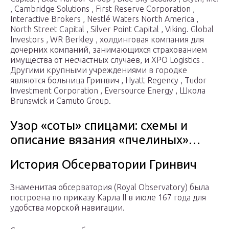
, Cambridge Solutions , First Reserve Corporation ,
Interactive Brokers , Nestlé Waters North America ,
North Street Capital , Silver Point Capital , Viking. Global
Investors , WR Berkley , холдинговая компания для
дочерних компаний, занимающихся страхованием
имущества от несчастных случаев, и XPO Logistics .
Другими крупными учреждениями в городке
являются больница Гринвич , Hyatt Regency , Tudor
Investment Corporation , Eversource Energy , Школа
Brunswick и Camuto Group.
Узор «соты» спицами: схемы и
описание вязания «пчелиных»…
История Обсерватории Гринвич
Знаменитая обсерватория (Royal Observatory) была
построена по приказу Карла II в июле 167 года для
удобства морской навигации.