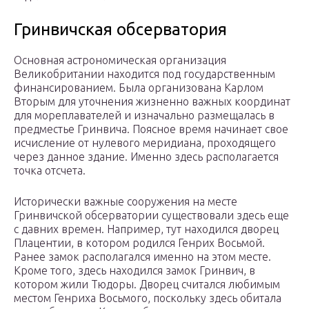
Гринвичская обсерватория
Основная астрономическая организация
Великобритании находится под государственным
финансированием. Была организована Карлом
Вторым для уточнения жизненно важных координат
для мореплавателей и изначально размещалась в
предместье Гринвича. Поясное время начинает свое
исчисление от нулевого меридиана, проходящего
через данное здание. Именно здесь располагается
точка отсчета.
Исторически важные сооружения на месте
Гринвичской обсерватории существовали здесь еще
с давних времен. Например, тут находился дворец
Плацентии, в котором родился Генрих Восьмой.
Ранее замок располагался именно на этом месте.
Кроме того, здесь находился замок Гринвич, в
котором жили Тюдоры. Дворец считался любимым
местом Генриха Восьмого, поскольку здесь обитала