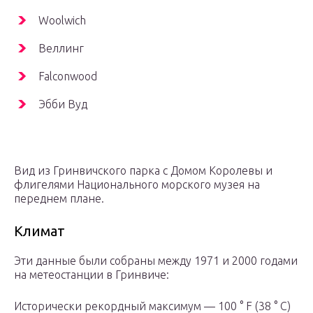
Woolwich
Веллинг
Falconwood
Эбби Вуд
Вид из Гринвичского парка с Домом Королевы и
флигелями Национального морского музея на
переднем плане.
Климат
Эти данные были собраны между 1971 и 2000 годами
на метеостанции в Гринвиче:
Исторически рекордный максимум — 100 ° F (38 ° C)