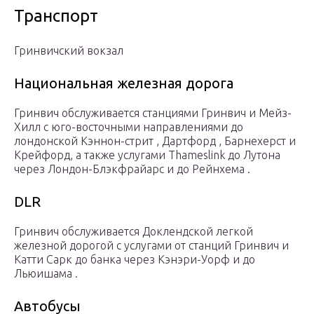
Транспорт
Гринвичский вокзал
Национальная железная дорога
Гринвич обслуживается станциями Гринвич и Мейз-
Хилл с юго-восточными направлениями до
лондонской Кэннон-стрит , Дартфорд , Барнехерст и
Крейфорд, а также услугами Thameslink до Лутона
через Лондон-Блэкфрайарс и до Рейнхема .
DLR
Гринвич обслуживается Доклендской легкой
железной дорогой с услугами от станций Гринвич и
Катти Сарк до банка через Кэнэри-Уорф и до
Льюишама .
Автобусы