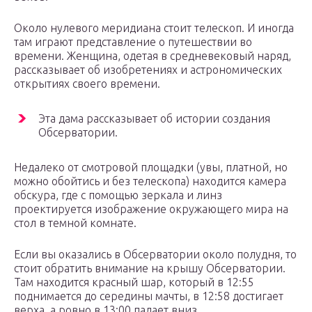
Около нулевого меридиана стоит телескоп. И иногда
там играют представление о путешествии во
времени. Женщина, одетая в средневековый наряд,
рассказывает об изобретениях и астрономических
открытиях своего времени.
Эта дама рассказывает об истории создания
Обсерватории.
Недалеко от смотровой площадки (увы, платной, но
можно обойтись и без телескопа) находится камера
обскура, где с помощью зеркала и линз
проектируется изображение окружающего мира на
стол в темной комнате.
Если вы оказались в Обсерватории около полудня, то
стоит обратить внимание на крышу Обсерватории.
Там находится красный шар, который в 12:55
поднимается до середины мачты, в 12:58 достигает
верха, а ровно в 13:00 падает вниз