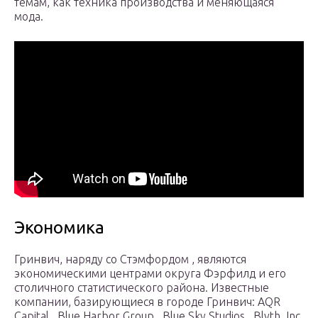
темам, как техника производства и меняющаяся
мода.
Экономика
Гринвич, наряду со Стэмфордом , являются
экономическими центрами округа Фэрфилд и его
столичного статистического района. Известные
компании, базирующиеся в городе Гринвич: AQR
Capital , Blue Harbor Group , Blue Sky Studios , Blyth, Inc.