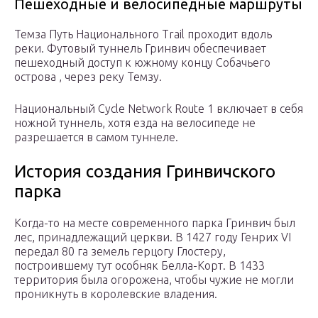
Пешеходные и велосипедные маршруты
Темза Путь Национального Trail проходит вдоль
реки. Футовый туннель Гринвич обеспечивает
пешеходный доступ к южному концу Собачьего
острова , через реку Темзу.
Национальный Cycle Network Route 1 включает в себя
ножной туннель, хотя езда на велосипеде не
разрешается в самом туннеле.
История создания Гринвичского
парка
Когда-то на месте современного парка Гринвич был
лес, принадлежащий церкви. В 1427 году Генрих VI
передал 80 га земель герцогу Глостеру,
построившему тут особняк Белла-Корт. В 1433
территория была огорожена, чтобы чужие не могли
проникнуть в королевские владения.