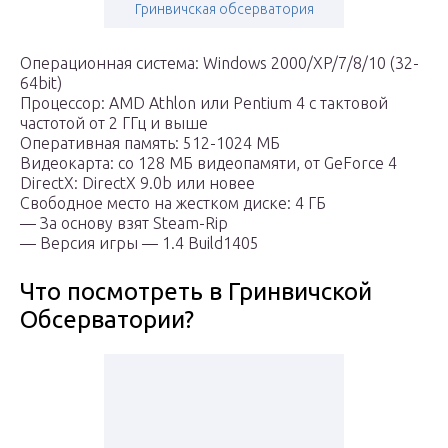
Гринвичская обсерватория
Операционная система: Windows 2000/XP/7/8/10 (32-
64bit)
Процессор: AMD Athlon или Pentium 4 с тактовой
частотой от 2 ГГц и выше
Оперативная память: 512-1024 МБ
Видеокарта: со 128 МБ видеопамяти, от GeForce 4
DirectX: DirectX 9.0b или новее
Свободное место на жестком диске: 4 ГБ
— За основу взят Steam-Rip
— Версия игры — 1.4 Build1405
Что посмотреть в Гринвичской
Обсерватории?