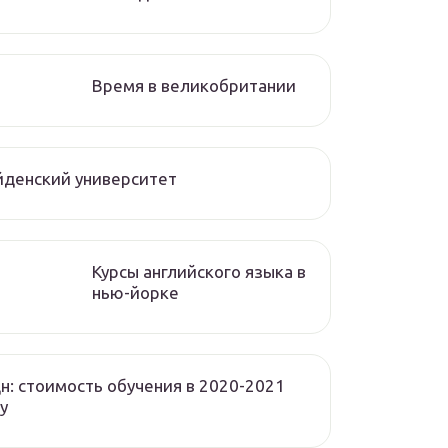
Время в великобритании
денский университет
Курсы английского языка в
нью-йорке
н: стоимость обучения в 2020-2021
у