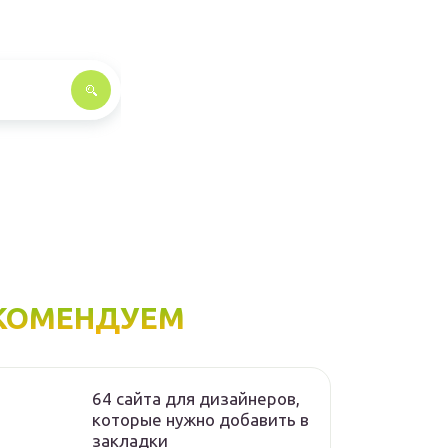
КОМЕНДУЕМ
64 сайта для дизайнеров,
которые нужно добавить в
закладки