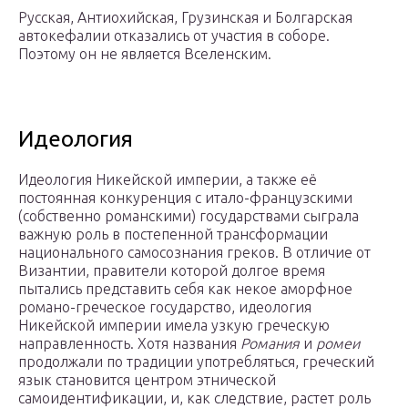
Русская, Антиохийская, Грузинская и Болгарская
автокефалии отказались от участия в соборе.
Поэтому он не является Вселенским.
Идеология
Идеология Никейской империи, а также её
постоянная конкуренция с итало-французскими
(собственно романскими) государствами сыграла
важную роль в постепенной трансформации
национального самосознания греков. В отличие от
Византии, правители которой долгое время
пытались представить себя как некое аморфное
романо-греческое государство, идеология
Никейской империи имела узкую греческую
направленность. Хотя названия
Романия
и
ромеи
продолжали по традиции употребляться, греческий
язык становится центром этнической
самоидентификации, и, как следствие, растет роль