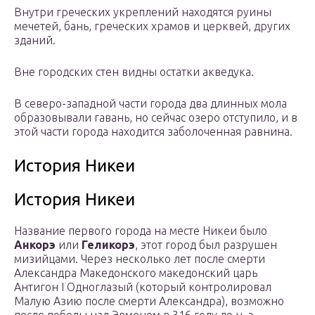
Внутри греческих укреплений находятся руины
мечетей, бань, греческих храмов и церквей, других
зданий.
Вне городских стен видны остатки акведука.
В северо-западной части города два длинных мола
образовывали гавань, но сейчас озеро отступило, и в
этой части города находится заболоченная равнина.
История Никеи
История Никеи
Название первого города на месте Никеи было
Анкорэ
или
Геликорэ
, этот город был разрушен
мизийцами. Через несколько лет после смерти
Александра Македонского македонский царь
Антигон I Одноглазый (который контролировал
Малую Азию после смерти Александра), возможно