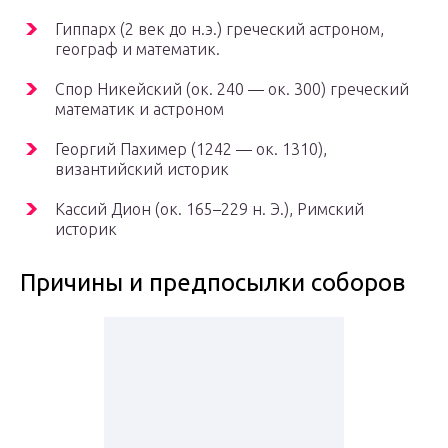
Гиппарх (2 век до н.э.) греческий астроном,
географ и математик.
Спор Никейский (ок. 240 — ок. 300) греческий
математик и астроном
Георгий Пахимер (1242 — ок. 1310),
византийский историк
Кассий Дион (ок. 165–229 н. Э.), Римский
историк
Причины и предпосылки соборов