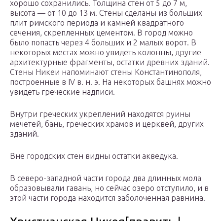
хорошо сохранились. Толщина стен от 5 до 7 м,
высота — от 10 до 13 м. Стены сделаны из больших
плит римского периода и камней квадратного
сечения, скрепленных цементом. В город можно
было попасть через 4 больших и 2 малых ворот. В
некоторых местах можно увидеть колонны, другие
архитектурные фрагменты, остатки древних зданий.
Стены Никеи напоминают стены Константинополя,
построенные в IV в. н. э. На некоторых башнях можно
увидеть греческие надписи.
Внутри греческих укреплений находятся руины
мечетей, бань, греческих храмов и церквей, других
зданий.
Вне городских стен видны остатки акведука.
В северо-западной части города два длинных мола
образовывали гавань, но сейчас озеро отступило, и в
этой части города находится заболоченная равнина.