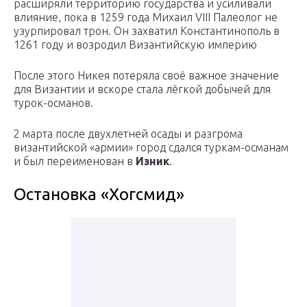
расширяли территорию государства и усиливали
влияние, пока в 1259 года Михаил VIII Палеолог не
узурпировал трон. Он захватил Константинополь в
1261 году и возродил Византийскую империю
После этого Никея потеряла своё важное значение
для Византии и вскоре стала лёгкой добычей для
турок-османов.
2 марта после двухлетней осады и разгрома
византийской «армии» город сдался туркам-османам
и был переименован в
Изник
.
Остановка «Хогсмид»