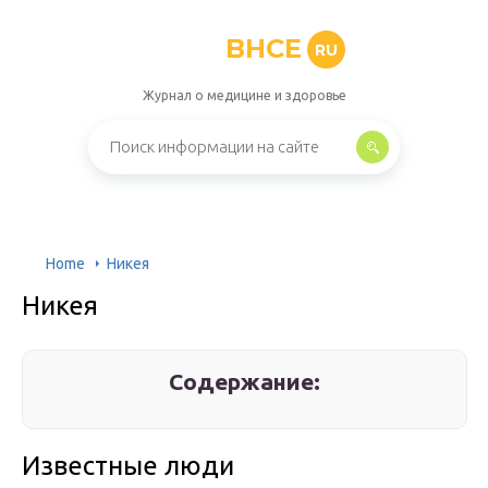
BHCE
RU
Журнал о медицине и здоровье
Home
Никея
Никея
Содержание:
Известные люди