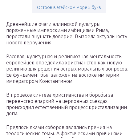
Остров в эгейском море 5 букв
Древнейшие очаги эллинской культуры,
пораженные имперскими амбициями Рима,
перестали внушать доверие. Вызрела актуальность
нового вероучения.
Расовая, культурная и религиозная ментальность
европейцев определила христианство как новую
религию для решения острых моральных вопросов.
Ее фундамент был заложен на востоке империи
императором Константином.
В процессе синтеза христианства и борьбы за
первенство епархий на церковных съездах
происходил естественный процесс кристаллизации
догм.
Предпосылками соборов являлись прения на
теологические темы. А фактическими причинами