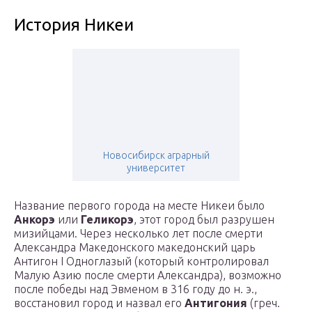
История Никеи
Новосибирск аграрный
университет
Название первого города на месте Никеи было
Анкорэ
или
Геликорэ
, этот город был разрушен
мизийцами. Через несколько лет после смерти
Александра Македонского македонский царь
Антигон I Одноглазый (который контролировал
Малую Азию после смерти Александра), возможно
после победы над Эвменом в 316 году до н. э.,
восстановил город и назвал его
Антигония
(греч.