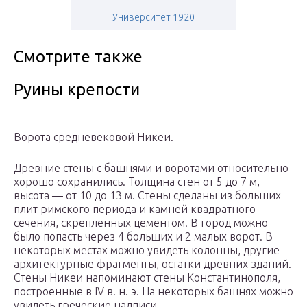
Университет 1920
Смотрите также
Руины крепости
Ворота средневековой Никеи.
Древние стены с башнями и воротами относительно
хорошо сохранились. Толщина стен от 5 до 7 м,
высота — от 10 до 13 м. Стены сделаны из больших
плит римского периода и камней квадратного
сечения, скрепленных цементом. В город можно
было попасть через 4 больших и 2 малых ворот. В
некоторых местах можно увидеть колонны, другие
архитектурные фрагменты, остатки древних зданий.
Стены Никеи напоминают стены Константинополя,
построенные в IV в. н. э. На некоторых башнях можно
увидеть греческие надписи.