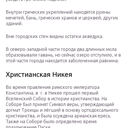
Внутри греческих укреплений находятся руины
мечетей, бань, греческих храмов и церквей, других
зданий.
Вне городских стен видны остатки акведука.
В северо-западной части города два длинных мола
образовывали гавань, но сейчас озеро отступило, и в
этой части города находится заболоченная равнина.
Христианская Никея
Во время правления римского императора
Константина, в г. в Никее прошел первый
Вселенский Собор в истории христианства. На
Соборе был принят Символ веры, утверждающий
догмат Троицы и лёгший в основу ортодоксального
христианства, и была осуждена арианская ересь.
Также на Соборе было определено время
празднования Пасхи.