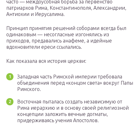
часто — междоусобная борьба за первенство
патриархов Рима, Константинополя, Александрии,
Антиохии и Иерусалима.
Принцип принятия решений соборами всегда был
одинаковым — несогласные изгонялись из
приходов, предавались анафеме, а идейные
вдохновители ереси ссылались.
Как показала вся история церкви:
Западная часть Римской империи требовала
объединения перед «концом света» вокруг Папы
Римского.
Восточная пыталась создать независимую от
Рима иерархию и в основу своей религиозной
концепции заложить вечные догматы,
придерживаясь учения Апостолов.