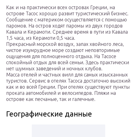
Как и на практически всех островах Греции, на
острове Тасос хорошо развит туристический бизнес.
Сообщение с материком осуществляется с помощью
паромов. На остров ходят паромы из двух городов
Кавала и Керамоти. Среднее время в пути из Кавала
1,5 часа, из Керамоти 0,5 часа.
Прекрасный морской воздух, запах хвойного леса,
чистое изумрудное море создают неповторимые
ощущения для полноценного отдыха. На Тасосе
спокойный отдых для всей семьи. Здесь практически
нет шумных заведений и ночных клубов.
Масса отелей и частных вилл для самых изысканных
туристов. Сервис в отелях Тасоса достаточно высокий
как и во всей Греции. При отелях существуют пункты
проката автомобилей и велосипедов. Пляжи на
острове как песчаные, так и галечные.
Географические данные