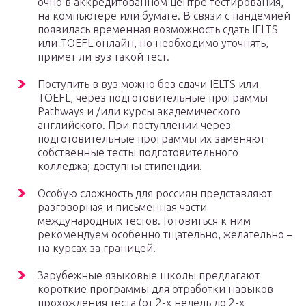
очно в аккредитованном центре тестирования,
на компьютере или бумаге. В связи с пандемией
появилась временная возможность сдать IELTS
или TOEFL онлайн, но необходимо уточнять,
примет ли вуз такой тест.
Поступить в вуз можно без сдачи IELTS или
TOEFL, через подготовительные программы
Pathways и /или курсы академического
английского. При поступлении через
подготовительные программы их заменяют
собственные тесты подготовительного
колледжа; доступны стипендии.
Особую сложность для россиян представляют
разговорная и письменная части
международных тестов. Готовиться к ним
рекомендуем особенно тщательно, желательно –
на курсах за границей!
Зарубежные языковые школы предлагают
короткие программы для отработки навыков
прохождения теста (от 2-х недель до 2-х