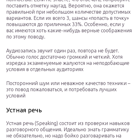
поставить отметку наугад. Вероятно, она окажется
правильной при небольшом количестве допустимых
вариантов. Если их всего 3, шансы «попасть в точку»
повышаются до приличных 33%. Особенно, если у
вас имеются хоть какие-нибудь верные соображения
по этому поводу.
Аудиозапись звучит один раз, повтора не будет.
Обычно голос достаточно громкий и четкий. Хотя
изредка экзаменуемые жалуются на неподобающие
условия в отдельных аудиториях
Посторонний шум или неважное качество техники –
это повод пожаловаться, и потребовать лучших
условий
Устная речь
Устная речь (Speaking) состоит из проверки навыков
разговорного общения. Идеально знать грамматику
не обязательно, но надо бойко разговаривать на