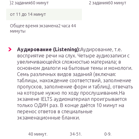
)2 задания60 минут
2 задания60 минут
от 11 до 14 минут
Общее время экзамена2 часа 44
минуты
Аудирование (Listening):
Аудирование, т.е.
восприятие речи на слух. Четыре аудиозаписи с
увеличивающейся сложностью материала; в
основном диалоги на бытовые темы и монологи.
Семь различных видов заданий (включая:
таблицы, нахождение соответствий, заполнение
пропусков, заполнение форм и таблиц), отвечать
на которые нужно по ходу прослушивания.На
экзамене IELTS аудиоматериал проигрывается
только ОДИН раз. В конце даётся 10 минут на
перенос ответов в специальные
экзаменационные бланки.
40 минут.
34-51.
0-9.