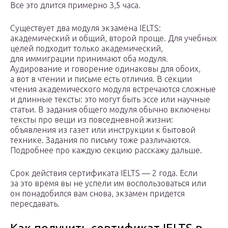
Все это длится примерно 3,5 часа.
Существует два модуля экзамена IELTS:
академический и общий, второй проще. Для учебных
целей подходит только академический,
для иммиграции принимают оба модуля.
Аудирование и говорение одинаковы для обоих,
а вот в чтении и письме есть отличия. В секции
чтения академического модуля встречаются сложные
и длинные тексты: это могут быть эссе или научные
статьи. В задания общего модуля обычно включены
тексты про вещи из повседневной жизни:
объявления из газет или инструкции к бытовой
технике. Задания по письму тоже различаются.
Подробнее про каждую секцию расскажу дальше.
Срок действия сертификата IELTS — 2 года. Если
за это время вы не успели им воспользоваться или
он понадобился вам снова, экзамен придется
пересдавать.