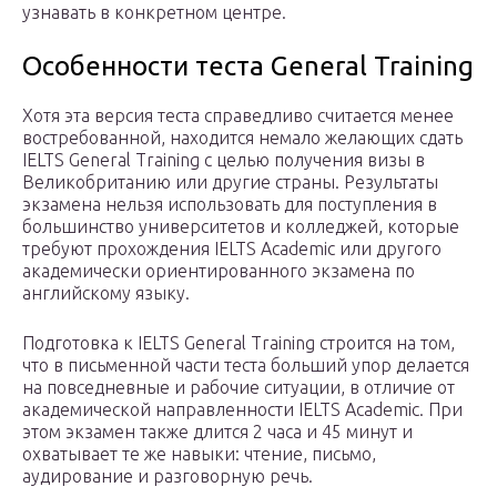
узнавать в конкретном центре.
Особенности теста General Training
Хотя эта версия теста справедливо считается менее
востребованной, находится немало желающих сдать
IELTS General Training с целью получения визы в
Великобританию или другие страны. Результаты
экзамена нельзя использовать для поступления в
большинство университетов и колледжей, которые
требуют прохождения IELTS Academic или другого
академически ориентированного экзамена по
английскому языку.
Подготовка к IELTS General Training строится на том,
что в письменной части теста больший упор делается
на повседневные и рабочие ситуации, в отличие от
академической направленности IELTS Academic. При
этом экзамен также длится 2 часа и 45 минут и
охватывает те же навыки: чтение, письмо,
аудирование и разговорную речь.