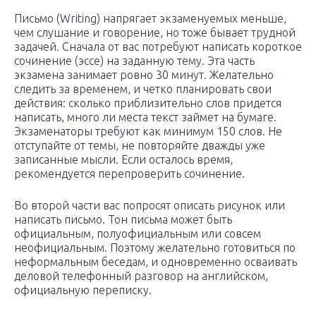
Письмо (Writing) напрягает экзаменуемых меньше,
чем слушание и говорение, но тоже бывает трудной
задачей. Сначала от вас потребуют написать короткое
сочинение (эссе) на заданную тему. Эта часть
экзамена занимает ровно 30 минут. Желательно
следить за временем, и четко планировать свои
действия: сколько приблизительно слов придется
написать, много ли места текст займет на бумаге.
Экзаменаторы требуют как минимум 150 слов. Не
отступайте от темы, не повторяйте дважды уже
записанные мысли. Если осталось время,
рекомендуется перепроверить сочинение.
Во второй части вас попросят описать рисунок или
написать письмо. Тон письма может быть
официальным, полуофициальным или совсем
неофициальным. Поэтому желательно готовиться по
неформальным беседам, и одновременно осваивать
деловой телефонный разговор на английском,
официальную переписку.