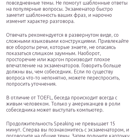
повседневные темы. Не помогут шаблонные ответы
на популярные вопросы. Экзаменатор быстро
заметит шаблонность ваших фраз, и нарочно
изменит характер разговора.
Отвечать рекомендуется в развернутом виде, со
сложными языковыми конструкциями. Привлекайте
все обороты речи, которые знаете, не опасаясь
показаться слишком заумным. Наоборот,
просторечие или жаргон производит плохое
впечатление на экзаменаторов. Говорить больше
должны вы, чем собеседник. Если по существу
вопроса что-то непонятно, можете переспросить,
попросить уточнения.
В отличие от TOEFL, беседа происходит всегда с
живым человеком. Только у американцев в роли
собеседника может выступать компьютер.
Продолжительность Speaking не превышает 15
минут. Сперва вы познакомитесь с экзаменатором, и
поговорите на общие темы. Затем получите карточку