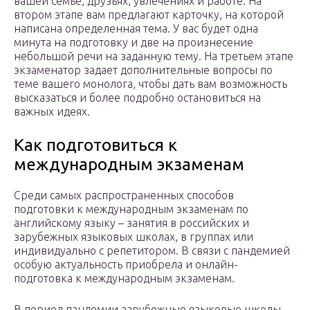
вашей семье, друзьях, увлечениях и работе. На
втором этапе вам предлагают карточку, на которой
написана определенная тема. У вас будет одна
минута на подготовку и две на произнесение
небольшой речи на заданную тему. На третьем этапе
экзаменатор задает дополнительные вопросы по
теме вашего монолога, чтобы дать вам возможность
высказаться и более подробно остановиться на
важных идеях.
Как подготовиться к
международным экзаменам
Среди самых распространенных способов
подготовки к международным экзаменам по
английскому языку – занятия в российских и
зарубежных языковых школах, в группах или
индивидуально с репетитором. В связи с пандемией
особую актуальность приобрела и онлайн-
подготовка к международным экзаменам.
В период пандемии зарубежные языковые школы