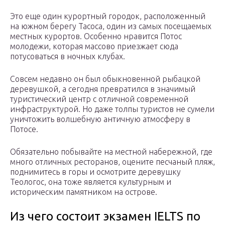
Это еще один курортный городок, расположенный
на южном берегу Тасоса, один из самых посещаемых
местных курортов. Особенно нравится Потос
молодежи, которая массово приезжает сюда
потусоваться в ночных клубах.
Совсем недавно он был обыкновенной рыбацкой
деревушкой, а сегодня превратился в значимый
туристический центр с отличной современной
инфраструктурой. Но даже толпы туристов не сумели
уничтожить волшебную античную атмосферу в
Потосе.
Обязательно побывайте на местной набережной, где
много отличных ресторанов, оцените песчаный пляж,
поднимитесь в горы и осмотрите деревушку
Теологос, она тоже является культурным и
историческим памятником на острове.
Из чего состоит экзамен IELTS по