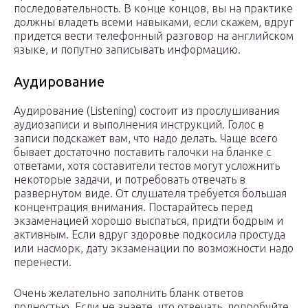
последовательность. В конце концов, вы на практике
должны владеть всеми навыками, если скажем, вдруг
придется вести телефонный разговор на английском
языке, и попутно записывать информацию.
Аудирование
Аудирование (Listening) состоит из прослушивания
аудиозаписи и выполнения инструкций. Голос в
записи подскажет вам, что надо делать. Чаще всего
бывает достаточно поставить галочки на бланке с
ответами, хотя составители тестов могут усложнить
некоторые задачи, и потребовать отвечать в
развернутом виде. От слушателя требуется большая
концентрация внимания. Постарайтесь перед
экзаменацией хорошо выспаться, придти бодрым и
активным. Если вдруг здоровье подкосила простуда
или насморк, дату экзаменации по возможности надо
перенести.
Очень желательно заполнить бланк ответов
полностью. Если не знаете, что отвечать, попробуйте