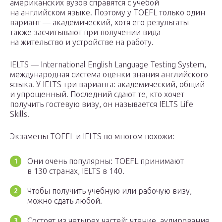
американских вузов справятся с учебой
на английском языке. Поэтому у TOEFL только один
вариант — академический, хотя его результаты
также засчитывают при получении вида
на жительство и устройстве на работу.
IELTS — International English Language Testing System,
международная система оценки знания английского
языка. У IELTS три варианта: академический, общий
и упрощенный. Последний сдают те, кто хочет
получить гостевую визу, он называется IELTS Life
Skills.
Экзамены TOEFL и IELTS во многом похожи:
Они очень популярны: TOEFL принимают
в 130 странах, IELTS в 140.
Чтобы получить учебную или рабочую визу,
можно сдать любой.
Состоят из четырех частей: чтение, аудирование,