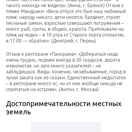
такого никогда не видела». (Анна, г. Брянск) Отзыв о
пляже Мандраки: «Весь отпуск это был наш любимый
пляж: народу никого, дети носятся, балдеют, строят
песчаные замки, взрослые совершают погружения –
много рыб, гроты, в общем, красота. Приплывали на
пляж на лодке – в 10 утра от Старого порта отплытие,
в 17.00 — обратно». (Дмитрий, г. Пермь)
Отзыв о ресторане «Панорама»: «Добираться сюда
очень трудно, подъем иногда в 30 градусов, дорога
извилистая, но зато много указателей – не
заблудишься. Виды, конечно, незабываемые, город в
лучах заката как из сказки. Единственный недостаток
– в ресторане много ос, но от них вообще никуда не
спрятаться на острове». (Антон, г. Москва)
Достопримечательности местных
земель