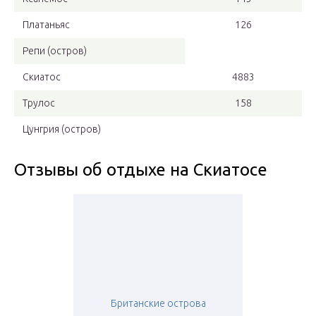
Платаньяс
126
Репи (остров)
Скиатос
4883
Трулос
158
Цунгрия (остров)
Отзывы об отдыхе на Скиатосе
Британские острова