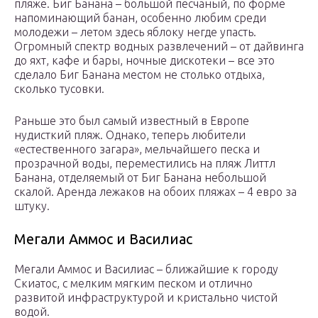
пляже. Биг Банана – большой песчаный, по форме
напоминающий банан, особенно любим среди
молодежи – летом здесь яблоку негде упасть.
Огромный спектр водных развлечений – от дайвинга
до яхт, кафе и бары, ночные дискотеки – все это
сделало Биг Банана местом не столько отдыха,
сколько тусовки.
Раньше это был самый известный в Европе
нудисткий пляж. Однако, теперь любители
«естественного загара», мельчайшего песка и
прозрачной воды, переместились на пляж Литтл
Банана, отделяемый от Биг Банана небольшой
скалой. Аренда лежаков на обоих пляжах – 4 евро за
штуку.
Мегали Аммос и Василиас
Мегали Аммос и Василиас – ближайшие к городу
Скиатос, с мелким мягким песком и отлично
развитой инфраструктурой и кристально чистой
водой.