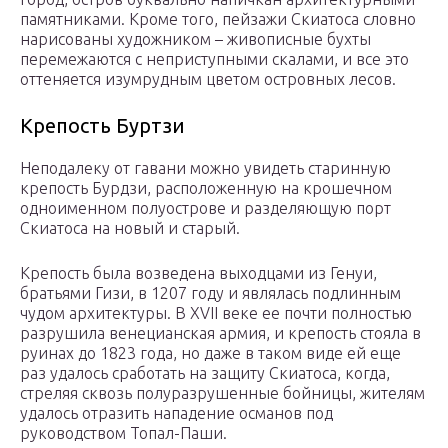
памятниками. Кроме того, пейзажи Скиатоса словно
нарисованы художником – живописные бухты
перемежаются с неприступными скалами, и все это
оттеняется изумрудным цветом островных лесов.
Крепость Буртзи
Неподалеку от гавани можно увидеть старинную
крепость Бурдзи, расположенную на крошечном
одноименном полуострове и разделяющую порт
Скиатоса на новый и старый.
Крепость была возведена выходцами из Генуи,
братьями Гизи, в 1207 году и являлась подлинным
чудом архитектуры. В XVII веке ее почти полностью
разрушила венецианская армия, и крепость стояла в
руинах до 1823 года, но даже в таком виде ей еще
раз удалось сработать на защиту Скиатоса, когда,
стреляя сквозь полуразрушенные бойницы, жителям
удалось отразить нападение османов под
руководством Топал-Паши.