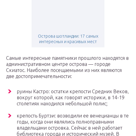
Острова шотландии: 17 самых
интересных и красивых мест
Самые интересные памятники прошлого находятся в
административном центре острова — городе
Скиатос. Наиболее посещаемыми из них являются
две достопримечательности:
руины Кастро: остатки крепости Средних Веков,
вокруг которой, как говорят историки, в 14-19
столетиях находился небольшой полис;
крепость Буртзи: возводили ее венецианцы в те
годы, когда они являлись полноправными
владельцами островка. Сейчас в ней работает
библиотека города и исторический музей. В