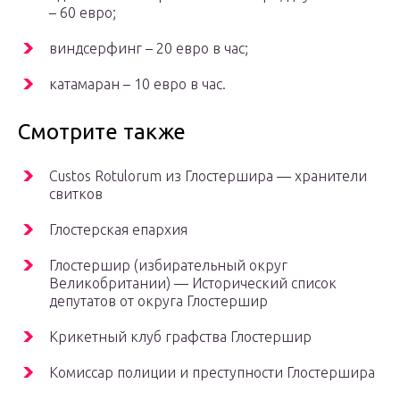
– 60 евро;
виндсерфинг – 20 евро в час;
катамаран – 10 евро в час.
Смотрите также
Custos Rotulorum из Глостершира — хранители
свитков
Глостерская епархия
Глостершир (избирательный округ
Великобритании) — Исторический список
депутатов от округа Глостершир
Крикетный клуб графства Глостершир
Комиссар полиции и преступности Глостершира