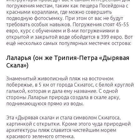
погружения местам, таким как пещера Посейдона с
красными кораллами, где можно совершить
подводную фотосъемку. При этом от вас не будут
требовать особых навыков. Погружения стоят 45-55
евро, курс с обучением и 8-ми погружениями в
открытой и закрытой воде обойдется в 399 евро. Вот
ещё несколько самых популярных местечек острова:
Лаларья (он же Трипия-Петра «Дырявая
Скала»)
Знаменитый живописный пляж на восточном
побережье, в 5 км от города Скиатос, с белой круглой
галькой, которая и дала ему название. С одной
стороны Лаларьи природа создала в скале арку,
поднимающуюся прямо из воды.
Эта «Дырявая скала» и стала символом Скиатоса,
картинкой с открытки. Кроме этого чуда природной
архитектуры пляж славится чистейшим морем
красивого зеленого оттенка.