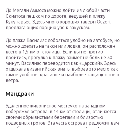
До Мегали Аммоса можно дойти из любой части
Скиатоса пешком по дороге, ведущей к пляжу
Кукунарьес. Здесь много хороших таверн Ouzeri,
предлагающих порцию узо к закускам.
До пляжа Василиас добраться удобно на автобусе, но
можно доехать на такси или лодке, он расположен
всего в 1,5 км от столицы. Если вы не против
пройтись, прогулка к пляжу займёт не больше 30
минут. Василиас переводится как «Царский». Здесь
отдыхала византийская знать, выбрав это место как
самое удобное, красивое и наиболее защищенное от
ветра.
Мандраки
Удаленное живописное местечко на западном
побережье острова, в 14 км от столицы, отличается
своими обрывистыми берегами и близостью
подводных гротов. Эта часть острова предложит вам