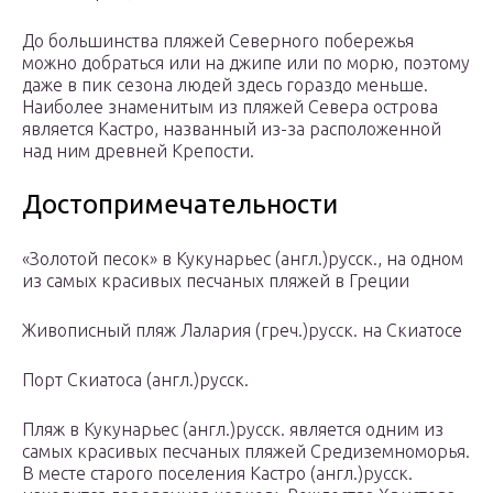
До большинства пляжей Северного побережья
можно добраться или на джипе или по морю, поэтому
даже в пик сезона людей здесь гораздо меньше.
Наиболее знаменитым из пляжей Севера острова
является Кастро, названный из-за расположенной
над ним древней Крепости.
Достопримечательности
«Золотой песок» в Кукунарьес (англ.)русск., на одном
из самых красивых песчаных пляжей в Греции
Живописный пляж Лалария (греч.)русск. на Скиатосе
Порт Скиатоса (англ.)русск.
Пляж в Кукунарьес (англ.)русск. является одним из
самых красивых песчаных пляжей Средиземноморья.
В месте старого поселения Кастро (англ.)русск.