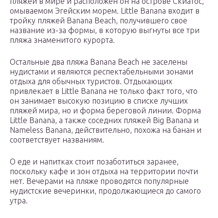
пляжей в мире и расположен он на острове Скиатос,
омываемом Эгейским морем. Little Banana входит в
тройку пляжей Banana Beach, получившего свое
название из-за формы, в которую выгнуты все три
пляжа знаменитого курорта.
Остальные два пляжа Banana Beach не заселены
нудистами и являются респектабельными зонами
отдыха для обычных туристов. Отдыхающих
привлекает в Little Banana не только факт того, что
он занимает высокую позицию в списке лучших
пляжей мира, но и форма береговой линии. Форма
Little Banana, а также соседних пляжей Big Banana и
Nameless Banana, действительно, похожа на банан и
соответствует названиям.
О еде и напитках стоит позаботиться заранее,
поскольку кафе и зон отдыха на территории почти
нет. Вечерами на пляже проводятся популярные
нудистские вечеринки, продолжающиеся до самого
утра.