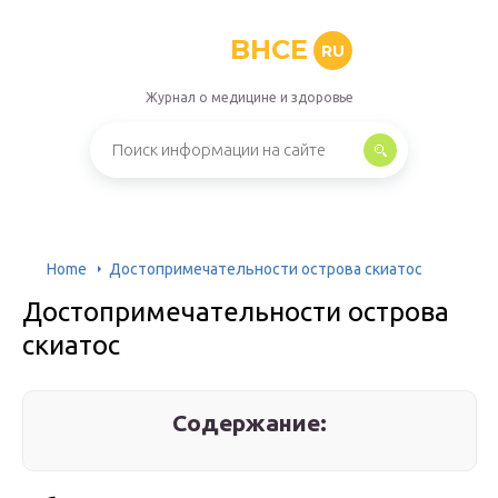
BHCE
RU
Журнал о медицине и здоровье
Home
Достопримечательности острова скиатос
Достопримечательности острова
скиатос
Содержание: