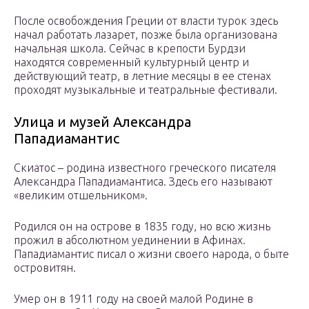
После освобождения Греции от власти турок здесь
начал работать лазарет, позже была организована
начальная школа. Сейчас в крепости Бурдзи
находятся современный культурный центр и
действующий театр, в летние месяцы в ее стенах
проходят музыкальные и театральные фестивали.
Улица и музей Александра
Пападиамантис
Скиатос – родина известного греческого писателя
Александра Пападиамантиса. Здесь его называют
«великим отшельником».
Родился он на острове в 1835 году, но всю жизнь
прожил в абсолютном уединении в Афинах.
Пападиамантис писал о жизни своего народа, о быте
островитян.
Умер он в 1911 году на своей малой Родине в