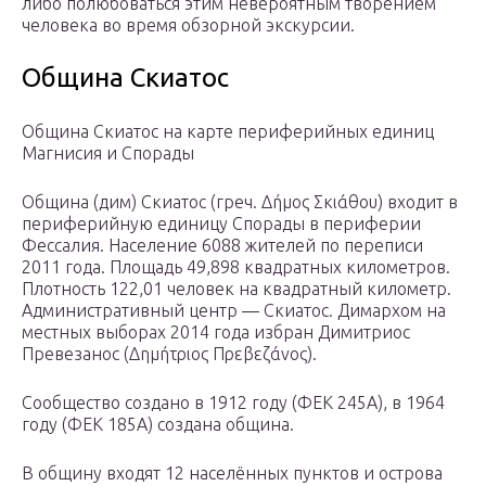
либо полюбоваться этим невероятным творением
человека во время обзорной экскурсии.
Община Скиатос
Община Скиатос на карте периферийных единиц
Магнисия и Спорады
Община (дим) Скиатос (греч. Δήμος Σκιάθου) входит в
периферийную единицу Спорады в периферии
Фессалия. Население 6088 жителей по переписи
2011 года. Площадь 49,898 квадратных километров.
Плотность 122,01 человек на квадратный километр.
Административный центр — Скиатос. Димархом на
местных выборах 2014 года избран Димитриос
Превезанос (Δημήτριος Πρεβεζάνος).
Сообщество создано в 1912 году (ΦΕΚ 245Α), в 1964
году (ΦΕΚ 185Α) создана община.
В общину входят 12 населённых пунктов и острова