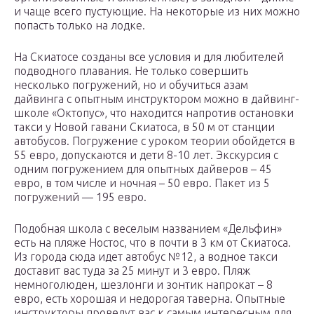
и чаще всего пустующие. На некоторые из них можно
попасть только на лодке.
На Скиатосе созданы все условия и для любителей
подводного плавания. Не только совершить
несколько погружений, но и обучиться азам
дайвинга с опытным инструктором можно в дайвинг-
школе «Октопус», что находится напротив остановки
такси у Новой гавани Скиатоса, в 50 м от станции
автобусов. Погружение с уроком теории обойдется в
55 евро, допускаются и дети 8-10 лет. Экскурсия с
одним погружением для опытных дайверов – 45
евро, в том числе и ночная – 50 евро. Пакет из 5
погружений — 195 евро.
Подобная школа с веселым названием «Дельфин»
есть на пляже Ностос, что в почти в 3 км от Скиатоса.
Из города сюда идет автобус №12, а водное такси
доставит вас туда за 25 минут и 3 евро. Пляж
немноголюден, шезлонги и зонтик напрокат – 8
евро, есть хорошая и недорогая таверна. Опытные
инструкторы проведут вас к самым интересным для