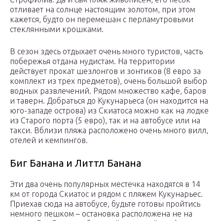
отливает на солнце настоящим золотом, при этом
кажется, будто он перемешан с перламутровыми
стеклянными крошками.
В сезон здесь отдыхает очень много туристов, часть
побережья отдана нудистам. На территории
действует прокат шезлонгов и зонтиков (8 евро за
комплект из трех предметов), очень большой выбор
водных развлечений. Рядом множество кафе, баров
и таверн. Добраться до Кукунарьеса (он находится на
юго-западе острова) из Скиатоса можно как на лодке
из Старого порта (5 евро), так и на автобусе или на
такси. Вблизи пляжа расположено очень много вилл,
отелей и кемпингов.
Биг Банана и Литтл Банана
Эти два очень популярных местечка находятся в 14
км от города Скиатос и рядом с пляжем Кукунарьес.
Приехав сюда на автобусе, будьте готовы пройтись
немного пешком – остановка расположена не на