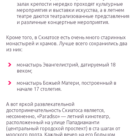
залах крепости нередко проходят культурные
мероприятия и выставки искусства, а в летнем
театре даются театрализованные представления
и различные концертные мероприятия.
Кроме того, в Скиатосе есть очень много старинных
монастырей и храмов. Лучше всего сохранились два
из них:
монастырь Эвангелистрий, датируемый 18
веком;
монастырь Божьей Матери, построенный в
начале 17 столетия.
А вот яркой развлекательной
достопримечательность Скиатоса является,
несомненно, «Paradiso» — летний кинотеатр,
расположенный на улице Пападиаманти
(центральный городской проспект) в ста шагах от
морского порта. Каждый вечер на его большом